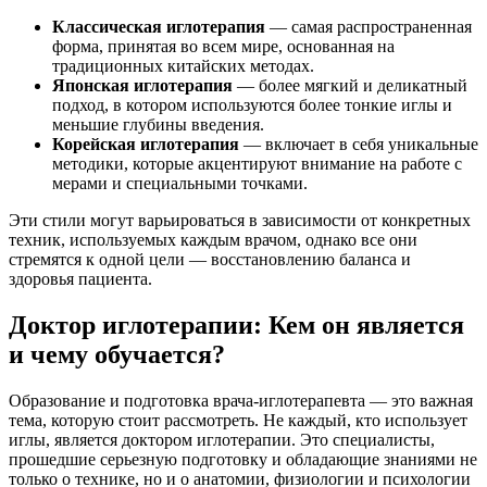
Классическая иглотерапия
— самая распространенная
форма, принятая во всем мире, основанная на
традиционных китайских методах.
Японская иглотерапия
— более мягкий и деликатный
подход, в котором используются более тонкие иглы и
меньшие глубины введения.
Корейская иглотерапия
— включает в себя уникальные
методики, которые акцентируют внимание на работе с
мерами и специальными точками.
Эти стили могут варьироваться в зависимости от конкретных
техник, используемых каждым врачом, однако все они
стремятся к одной цели — восстановлению баланса и
здоровья пациента.
Доктор иглотерапии: Кем он является
и чему обучается?
Образование и подготовка врача-иглотерапевта — это важная
тема, которую стоит рассмотреть. Не каждый, кто использует
иглы, является доктором иглотерапии. Это специалисты,
прошедшие серьезную подготовку и обладающие знаниями не
только о технике, но и о анатомии, физиологии и психологии