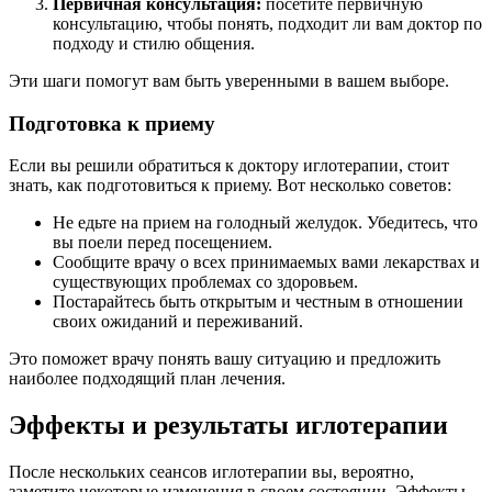
Первичная консультация:
посетите первичную
консультацию, чтобы понять, подходит ли вам доктор по
подходу и стилю общения.
Эти шаги помогут вам быть уверенными в вашем выборе.
Подготовка к приему
Если вы решили обратиться к доктору иглотерапии, стоит
знать, как подготовиться к приему. Вот несколько советов:
Не едьте на прием на голодный желудок. Убедитесь, что
вы поели перед посещением.
Сообщите врачу о всех принимаемых вами лекарствах и
существующих проблемах со здоровьем.
Постарайтесь быть открытым и честным в отношении
своих ожиданий и переживаний.
Это поможет врачу понять вашу ситуацию и предложить
наиболее подходящий план лечения.
Эффекты и результаты иглотерапии
После нескольких сеансов иглотерапии вы, вероятно,
заметите некоторые изменения в своем состоянии. Эффекты