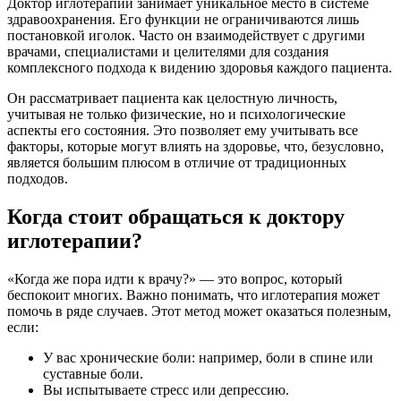
Доктор иглотерапии занимает уникальное место в системе
здравоохранения. Его функции не ограничиваются лишь
постановкой иголок. Часто он взаимодействует с другими
врачами, специалистами и целителями для создания
комплексного подхода к видению здоровья каждого пациента.
Он рассматривает пациента как целостную личность,
учитывая не только физические, но и психологические
аспекты его состояния. Это позволяет ему учитывать все
факторы, которые могут влиять на здоровье, что, безусловно,
является большим плюсом в отличие от традиционных
подходов.
Когда стоит обращаться к доктору
иглотерапии?
«Когда же пора идти к врачу?» — это вопрос, который
беспокоит многих. Важно понимать, что иглотерапия может
помочь в ряде случаев. Этот метод может оказаться полезным,
если:
У вас хронические боли: например, боли в спине или
суставные боли.
Вы испытываете стресс или депрессию.