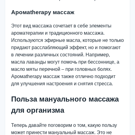
Аромatherapy массаж
Этот вид массажа сочетает в себе элементы
ароматерапии и традиционного массажа.
Используются эфирные масла, которые не только
придают расслабляющий эффект, но и помогают
в лечении различных состояний. Например,
масла лаванды могут помочь при бессоннице, а
масло мяты перечной – при головных болях.
Аромatherapy массаж также отлично подходит
для улучшения настроения и снятия стресса.
Польза мануального массажа
для организма
Теперь давайте поговорим о том, какую пользу
может принести мануальный массаж. Это не